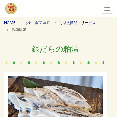
Togg
navi
HOME
（株）魚宝 本店
お取扱商品・サービス
店舗情報
銀だらの粕漬