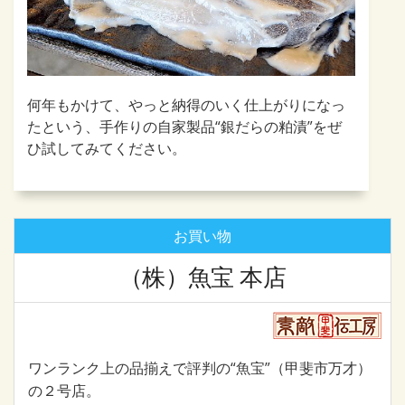
何年もかけて、やっと納得のいく仕上がりになっ
たという、手作りの自家製品“銀だらの粕漬”をぜ
ひ試してみてください。
お買い物
（株）魚宝 本店
ワンランク上の品揃えで評判の“魚宝”（甲斐市万才）
の２号店。