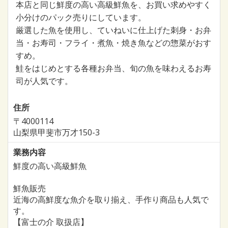
本店と同じ鮮度の高い高級鮮魚を、お買い求めやすく
小分けのパック売りにしています。
厳選した魚を使用し、ていねいに仕上げた刺身・お弁
当・お寿司・フライ・煮魚・焼き魚などの惣菜がおす
すめ。
鮭をはじめとする各種お弁当、旬の魚を味わえるお寿
司が人気です。
住所
〒4000114
山梨県甲斐市万才150-3
業務内容
鮮度の高い高級鮮魚
鮮魚販売
近海の高鮮度な魚介を取り揃え、手作り商品も人気で
す。
【富士の介 取扱店】