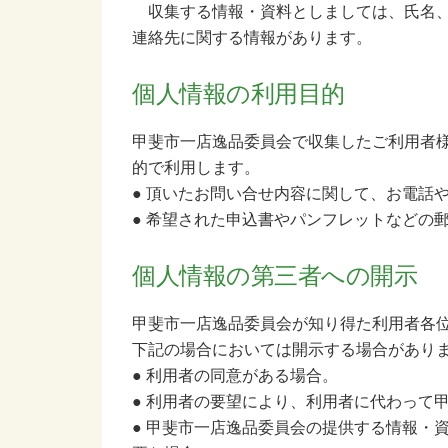
収集する情報・資料としましては、氏名、
連絡先に関する情報があります。
個人情報の利用目的
甲斐市一店逸品委員会で収集したご利用者
的で利用します。
● 頂いたお問い合せ内容に関して、お電話
● 希望された申込書やパンフレットなどの
個人情報の第三者への開示
甲斐市一店逸品委員会が知り得た利用者各
下記の場合においては開示する場合があり
● 利用者の同意がある場合。
● 利用者の要望により、利用者に代わって
● 甲斐市一店逸品委員会の提供する情報・