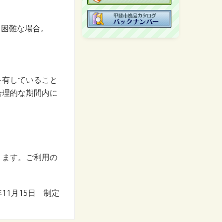
く困難な場合。
を有していること
合理的な期間内に
ります。ご利用の
年11月15日 制定