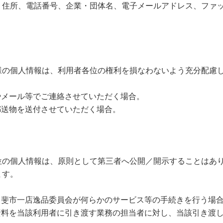
住所、電話番号、企業・団体名、電子メールアドレス、ファ
様の個人情報は、利用者各位の権利を損なわないよう充分配慮
やメール等でご連絡させていただく場合。
郵送物を送付させていただく場合。
位の個人情報は、原則として第三者へ公開／開示することはあ
ます。
甲斐市一店逸品委員会が何らかのサービス等の手続きを行う場
資料を当該利用者に引き渡す業務の担当者に対し、当該引き渡