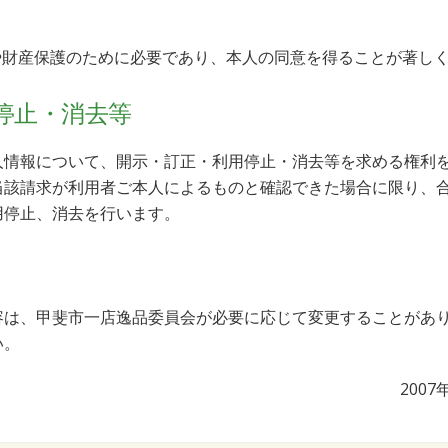
や財産保護のために必要であり、本人の同意を得ることが著し
停止・消去等
人情報について、開示・訂正・利用停止・消去等を求める権利
当該請求が利用者ご本人によるものと確認できた場合に限り、
用停止、消去を行います。
容は、甲斐市一店逸品委員会が必要に応じて変更することがあ
い。
2007