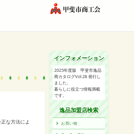
インフォメーション
2025年度版 甲斐市逸品
商カタログVol.28 発行し
ました。
暮らしに役立つ情報満載
です。
逸品加盟店検索
公正な方法によ
お買い物